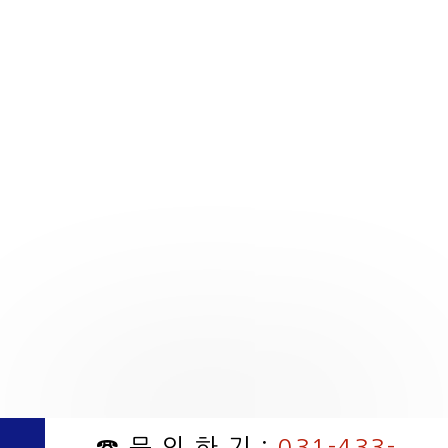
☎ 문 의 하 기 :
031-433-