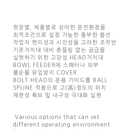
현장별, 제품별로 상이한 운전환경을
최적조건으로 설정 가능한 풍부한 옵션
작업자 편리성과 시인성을 고려한 조작반
기존거치대 대비 흔들림 없는 공급을
실현하기 위한 고강성 HEAD거치대
BOWL FEEDER에 스패터나 외부
불순물 유입방지 COVER
BOLT HEAD의 운용 가이드를 BALL
SPLINE 적용으로 고(高)정도의 위치
재현성 확보 및 내구성 극대화 실현
Various options that can set
different operating environment